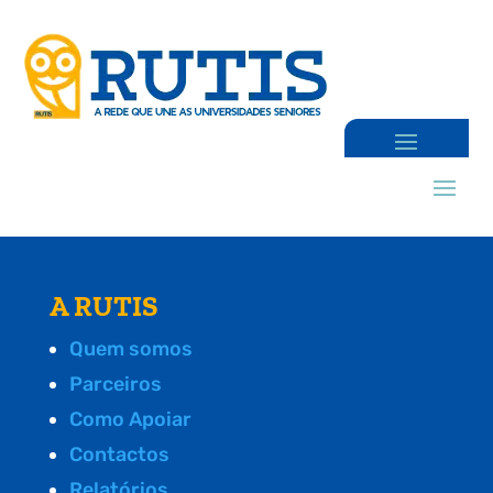
A RUTIS
Quem somos
Parceiros
Como Apoiar
Contactos
Relatórios