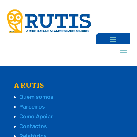
A RUTIS
Quem somos
Parceiros
Como Apoiar
Contactos
Relatórios