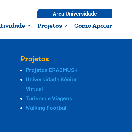
Área Universidade
tividade
Projetos
Como Apoiar
Projetos
Projetos ERASMUS+
Universidade Sénior
Virtual
Turismo e Viagens
Walking Football