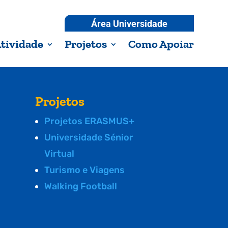
Área Universidade
tividade
Projetos
Como Apoiar
Projetos
Projetos ERASMUS+
Universidade Sénior
Virtual
Turismo e Viagens
Walking Football