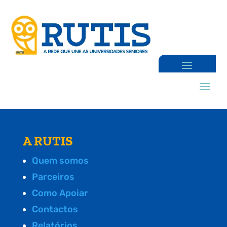
A RUTIS
Quem somos
Parceiros
Como Apoiar
Contactos
Relatórios