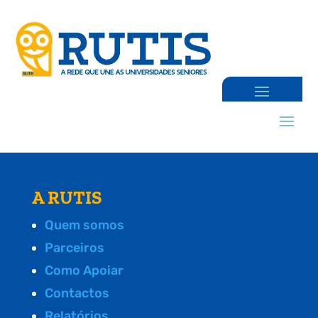
A RUTIS
Quem somos
Parceiros
Como Apoiar
Contactos
Relatórios