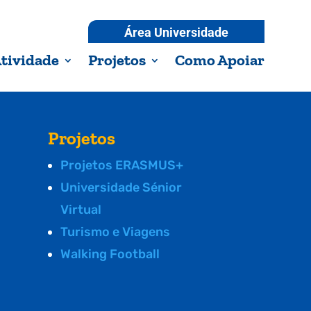
Área Universidade
tividade
Projetos
Como Apoiar
Projetos
Projetos ERASMUS+
Universidade Sénior
Virtual
Turismo e Viagens
Walking Football