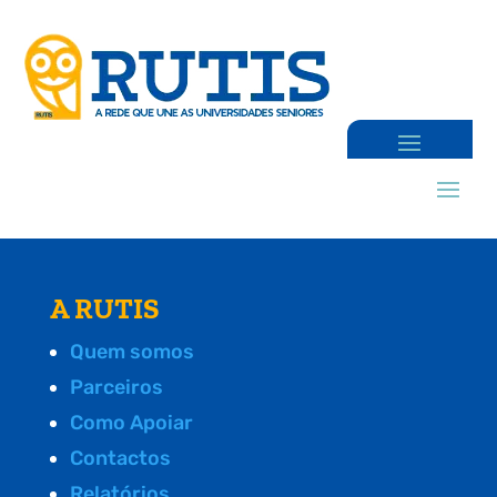
A RUTIS
Quem somos
Parceiros
Como Apoiar
Contactos
Relatórios