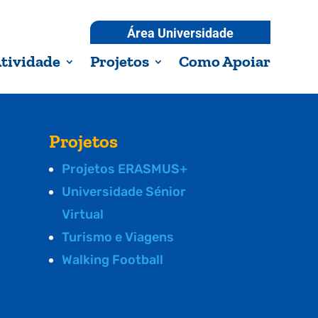
Área Universidade
tividade
Projetos
Como Apoiar
Projetos
Projetos ERASMUS+
Universidade Sénior
Virtual
Turismo e Viagens
Walking Football