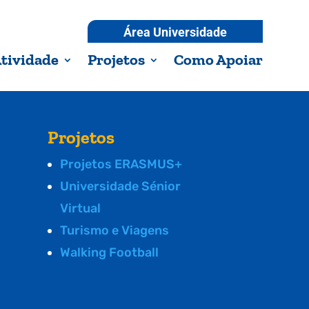
Área Universidade
tividade
Projetos
Como Apoiar
Projetos
Projetos ERASMUS+
Universidade Sénior
Virtual
Turismo e Viagens
Walking Football