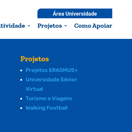
Área Universidade
tividade
Projetos
Como Apoiar
Projetos
Projetos ERASMUS+
Universidade Sénior
Virtual
Turismo e Viagens
Walking Football