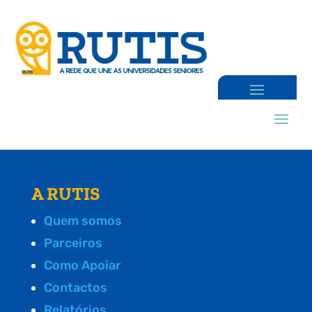
A RUTIS
Quem somos
Parceiros
Como Apoiar
Contactos
Relatórios