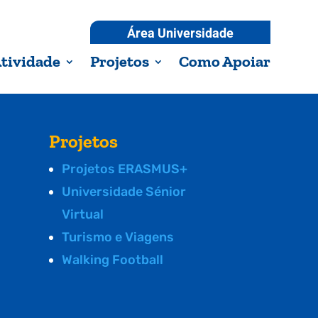
Área Universidade
tividade
Projetos
Como Apoiar
Projetos
Projetos ERASMUS+
Universidade Sénior
Virtual
Turismo e Viagens
Walking Football