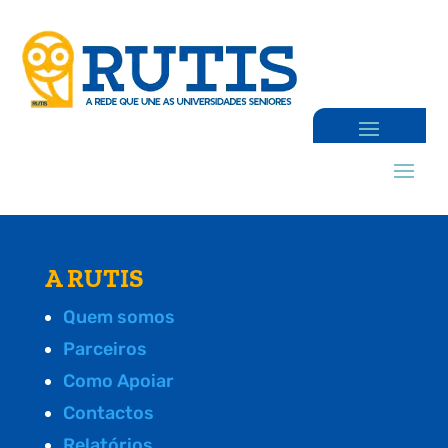
A RUTIS
Quem somos
Parceiros
Como Apoiar
Contactos
Relatórios