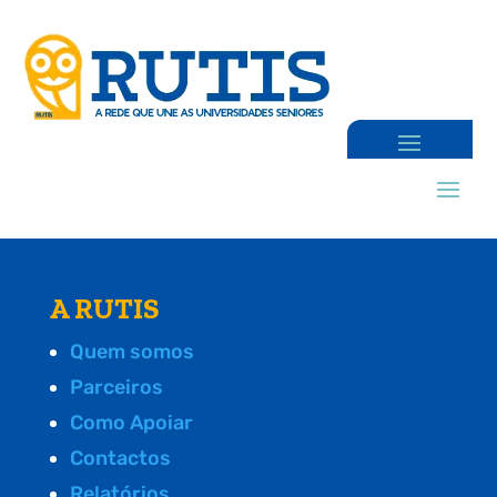
A RUTIS
Quem somos
Parceiros
Como Apoiar
Contactos
Relatórios