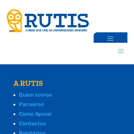
A RUTIS
Quem somos
Parceiros
Como Apoiar
Contactos
Relatórios