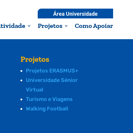
Área Universidade
tividade
Projetos
Como Apoiar
Projetos
Projetos ERASMUS+
Universidade Sénior
Virtual
Turismo e Viagens
Walking Football