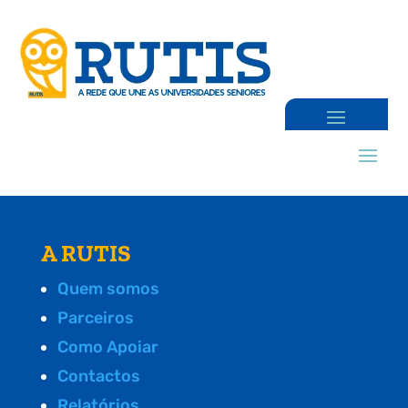
A RUTIS
Quem somos
Parceiros
Como Apoiar
Contactos
Relatórios