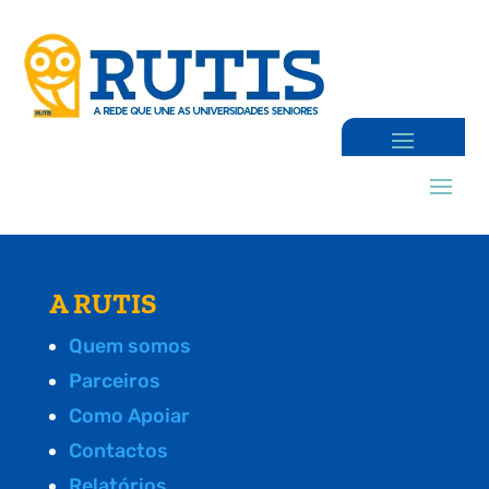
A RUTIS
Quem somos
Parceiros
Como Apoiar
Contactos
Relatórios