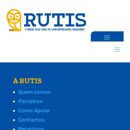
A RUTIS
Quem somos
Parceiros
Como Apoiar
Contactos
Relatórios