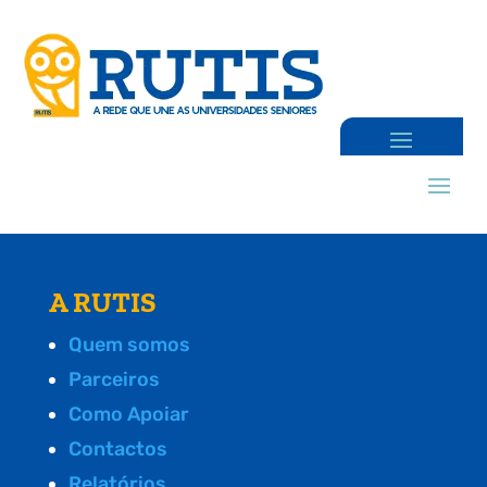
A RUTIS
Quem somos
Parceiros
Como Apoiar
Contactos
Relatórios