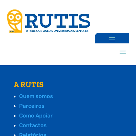
A RUTIS
Quem somos
Parceiros
Como Apoiar
Contactos
Relatórios