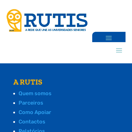
A RUTIS
Quem somos
Parceiros
Como Apoiar
Contactos
Relatórios