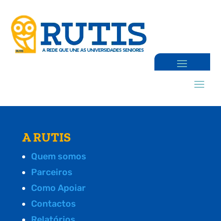
A RUTIS
Quem somos
Parceiros
Como Apoiar
Contactos
Relatórios