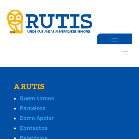
A RUTIS
Quem somos
Parceiros
Como Apoiar
Contactos
Relatórios