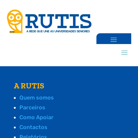
A RUTIS
Quem somos
Parceiros
Como Apoiar
Contactos
Relatórios