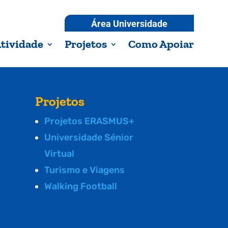
Área Universidade
tividade
Projetos
Como Apoiar
Projetos
Projetos ERASMUS+
Universidade Sénior
Virtual
Turismo e Viagens
Walking Football