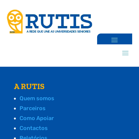
A RUTIS
Quem somos
Parceiros
Como Apoiar
Contactos
Relatórios