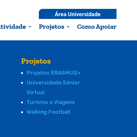
Área Universidade
tividade
Projetos
Como Apoiar
Projetos
Projetos ERASMUS+
Universidade Sénior
Virtual
Turismo e Viagens
Walking Football