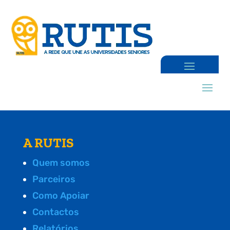
A RUTIS
Quem somos
Parceiros
Como Apoiar
Contactos
Relatórios