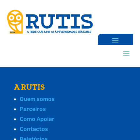
A RUTIS
Quem somos
Parceiros
Como Apoiar
Contactos
Relatórios