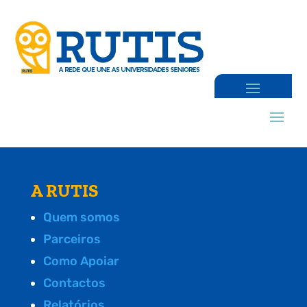
A RUTIS
Quem somos
Parceiros
Como Apoiar
Contactos
Relatórios