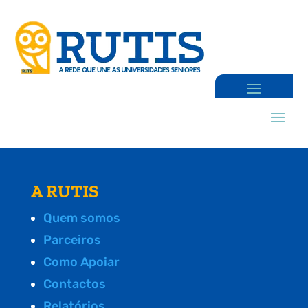
A RUTIS
Quem somos
Parceiros
Como Apoiar
Contactos
Relatórios