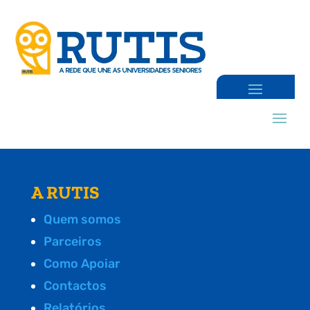
A RUTIS
Quem somos
Parceiros
Como Apoiar
Contactos
Relatórios