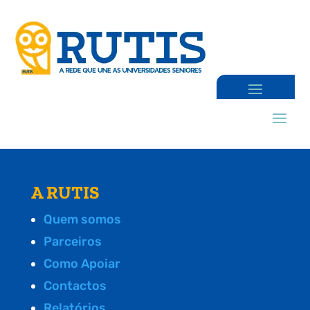
A RUTIS
Quem somos
Parceiros
Como Apoiar
Contactos
Relatórios