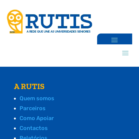
A RUTIS
Quem somos
Parceiros
Como Apoiar
Contactos
Relatórios