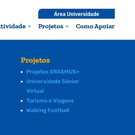
Área Universidade
tividade
Projetos
Como Apoiar
Projetos
Projetos ERASMUS+
Universidade Sénior
Virtual
Turismo e Viagens
Walking Football