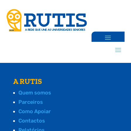
A RUTIS
Quem somos
Parceiros
Como Apoiar
Contactos
Relatórios