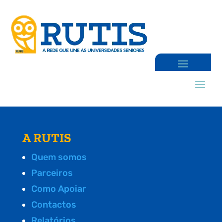
A RUTIS
Quem somos
Parceiros
Como Apoiar
Contactos
Relatórios