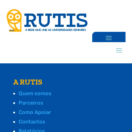
A RUTIS
Quem somos
Parceiros
Como Apoiar
Contactos
Relatórios