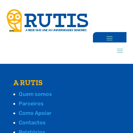
A RUTIS
Quem somos
Parceiros
Como Apoiar
Contactos
Relatórios