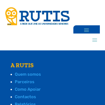
A RUTIS
Quem somos
Parceiros
Como Apoiar
Contactos
Relatórios