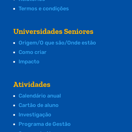
Termos e condições
Universidades Seniores
Origem/O que são/Onde estão
Como criar
Impacto
Atividades
Calendário anual
Cartão de aluno
Investigação
Programa de Gestão