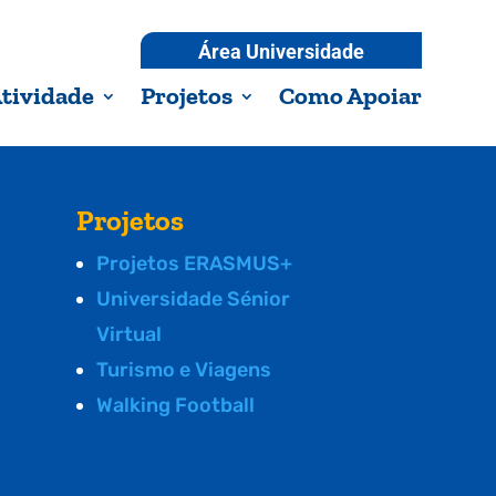
Área Universidade
tividade
Projetos
Como Apoiar
Projetos
Projetos ERASMUS+
Universidade Sénior
Virtual
Turismo e Viagens
Walking Football