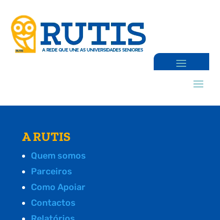
A RUTIS
Quem somos
Parceiros
Como Apoiar
Contactos
Relatórios