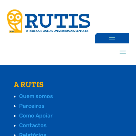
A RUTIS
Quem somos
Parceiros
Como Apoiar
Contactos
Relatórios