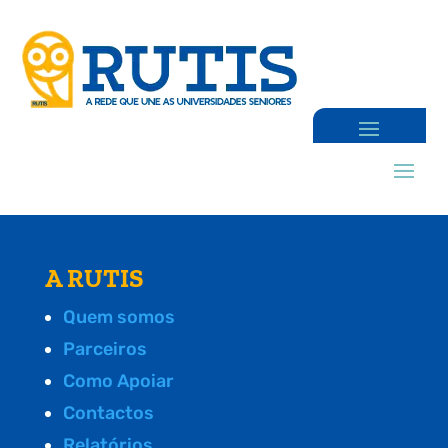
A RUTIS
Quem somos
Parceiros
Como Apoiar
Contactos
Relatórios