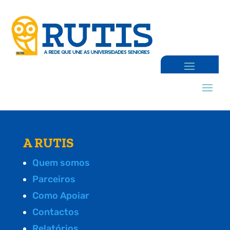
A RUTIS
Quem somos
Parceiros
Como Apoiar
Contactos
Relatórios