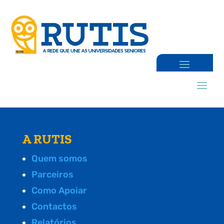
A RUTIS
Quem somos
Parceiros
Como Apoiar
Contactos
Relatórios