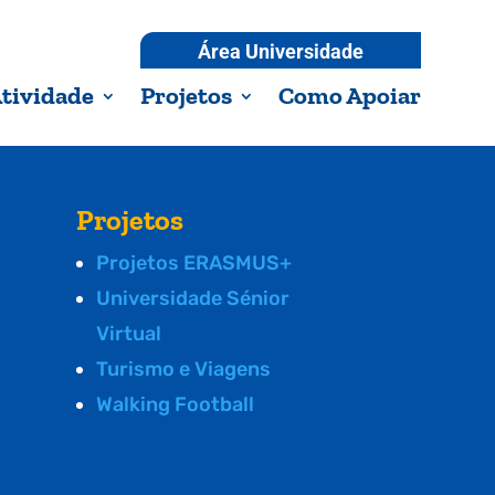
Área Universidade
tividade
Projetos
Como Apoiar
Projetos
Projetos ERASMUS+
Universidade Sénior
Virtual
Turismo e Viagens
Walking Football