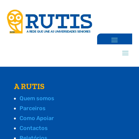
A RUTIS
Quem somos
Parceiros
Como Apoiar
Contactos
Relatórios